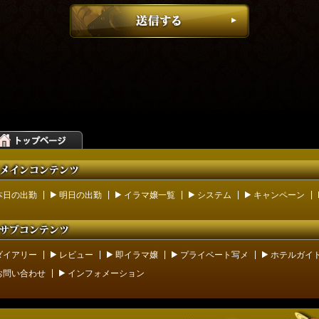
|
|
|
|
|
本日の出勤
明日の出勤
イラマ嬢一覧
システム
キャンペーン
|
|
|
|
ダイアリー
レビュー
即イラマ嬢
プライベート写メ
ホテルガイ
|
お問い合わせ
インフォメーション